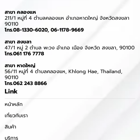
สาขา คลองแห
211/1 หมู่ที่ 4 ตำบลคลองแห อำเภอหาดใหญ่ จังหวัดสงขลา
90110
โทร.08-1330-6020, 06-1178-9669
สาขา สงขลา
47/1 หมู่ 2 ตำบล พะวง อำเภอ เมือง จังหวัด สงขลา, 90100
โทร.061 176 7778
สาขา หาดใหญ่
56/11 หมู่ที่ 4 ตำบลคลองแห, Khlong Hae, Thailand,
90110
โทร.062 243 8866
Link
หน้าหลัก
เกี่ยวกับเรา
สินค้า
บริการ