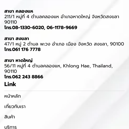
สาขา คลองแห
211/1 หมู่ที่ 4 ตำบลคลองแห อำเภอหาดใหญ่ จังหวัดสงขลา
90110
โทร.08-1330-6020, 06-1178-9669
สาขา สงขลา
47/1 หมู่ 2 ตำบล พะวง อำเภอ เมือง จังหวัด สงขลา, 90100
โทร.061 176 7778
สาขา หาดใหญ่
56/11 หมู่ที่ 4 ตำบลคลองแห, Khlong Hae, Thailand,
90110
โทร.062 243 8866
Link
หน้าหลัก
เกี่ยวกับเรา
สินค้า
บริการ