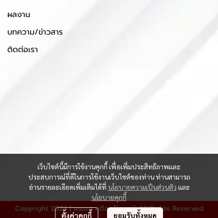
ผลงาน
บทความ/ข่าวสาร
ติดต่อเรา
เว็บไซต์นี้มีการใช้งานคุกกี้ เพื่อเพิ่มประสิทธิภาพและ
ประสบการณ์ที่ดีในการใช้งานเว็บไซต์ของท่าน ท่านสามารถ
อ่านรายละเอียดเพิ่มเติมได้ที่
นโยบายความเป็นส่วนตัว
และ
นโยบายคุกกี้
Copyright 2023 | เคแอล สตีล เซ็นเตอร์ All Rights Reserved
ตั้งค่าคุกกี้
ยอมรับทั้งหมด