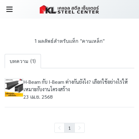
1 ผลลัพธ์สำหรับแท็ก "คานเหล็ก"
บทความ (1)
H-Beam กับ I-Beam ต่างกันยังไง? เลือกใช้อย่างไรให้
เหมาะกับงานโครงสร้าง
23 เม.ย. 2568
1